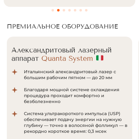
ПРЕМИАЛЬНОЕ ОБОРУДОВАНИЕ
Александритовый лазерный
аппарат
Cunosure Apogee+
Отсутствие болевых ощущений за счет
мощной системы охлаждения Zimmer;
Система ультракороткого импульса
позволяет воздействовать на волоски даже
с минимальным количеством пигмента
меланина;