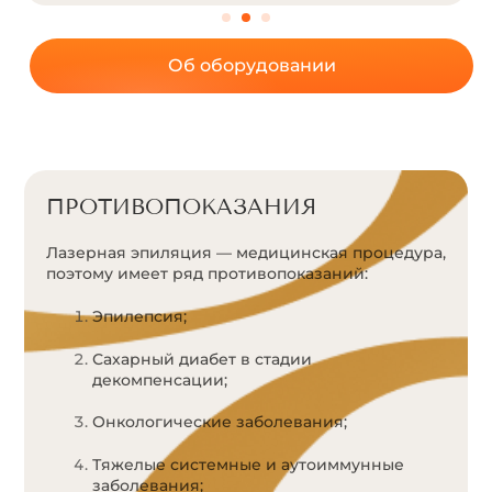
Об оборудовании
ПРОТИВОПОКАЗАНИЯ
Лазерная эпиляция — медицинская процедура,
поэтому имеет ряд противопоказаний:
Эпилепсия;
Сахарный диабет в стадии
декомпенсации;
Онкологические заболевания;
Тяжелые системные и аутоиммунные
заболевания;