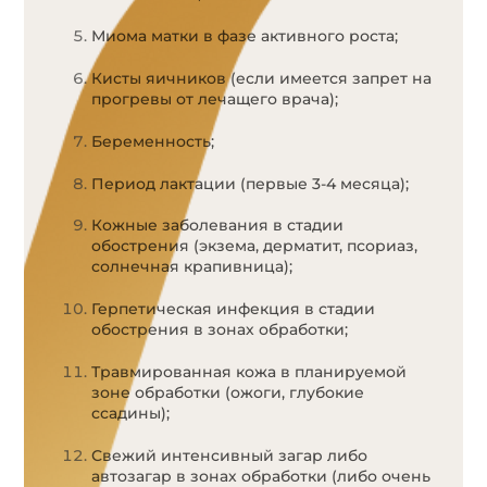
Миома матки в фазе активного роста;
Кисты яичников (если имеется запрет на
прогревы от лечащего врача);
Беременность;
Период лактации (первые 3-4 месяца);
Кожные заболевания в стадии
обострения (экзема, дерматит, псориаз,
солнечная крапивница);
Герпетическая инфекция в стадии
обострения в зонах обработки;
Травмированная кожа в планируемой
зоне обработки (ожоги, глубокие
ссадины);
Свежий интенсивный загар либо
автозагар в зонах обработки (либо очень