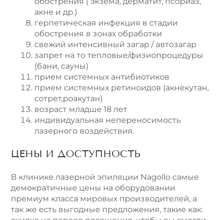
обострения ( экзема, дерматит, псориаз,
акне и др.)
герпетическая инфекция в стадии
обострения в зонах обработки
свежий интенсивный загар / автозагар
запрет на то тепловые/физиопроцедуры
(бани, сауны)
прием системных антибиотиков
прием системных ретиноидов (акнекутан,
сотрет,роакутан)
возраст младше 18 лет
индивидуальная непереносимость
лазерного воздействия.
ЦЕНЫ И ДОСТУПНОСТЬ
В клинике лазерной эпиляции Nagollo самые
демократичные цены на оборудовании
премиум класса мировых производителей, а
так же есть выгодные предложения, такие как: