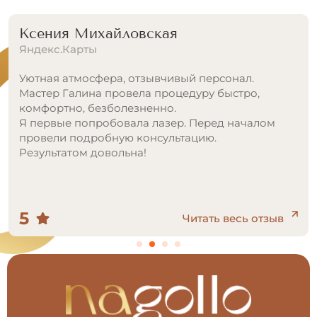
Зарина У.
Яндекс.Карты
Уютный центр, приятная атмосфера. Цветовая
гамма салона придает хорошее настроение.
Качество услуг на высоком уровне. Работают
квалифицированные специалисты. Рекомендую
от души. Приду сюда снова.
5
Читать весь отзыв