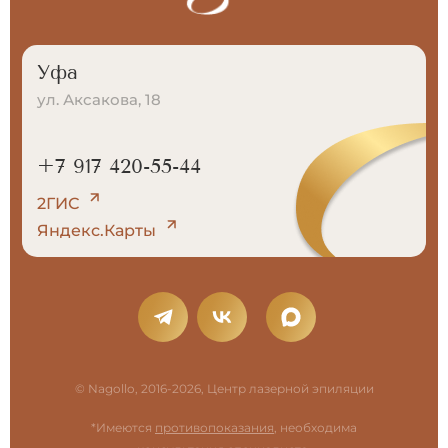
Уфа
ул. Аксакова, 18
+7 917 420-55-44
2ГИС
Яндекс.Карты
© Nagollo, 2016-2026, Центр лазерной эпиляции
*Имеются
противопоказания
, необходима