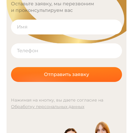
Оставьте заявку, мы перезвоним
и проконсультируем вас
Отправить заявку
Нажимая на кнопку, вы даете согласие на
Обработку персональных данных
A
l
t
e