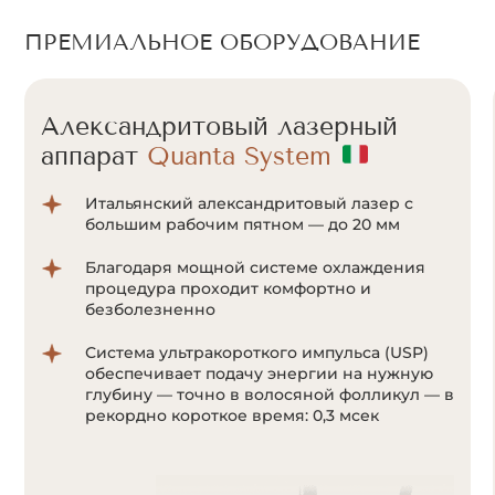
ПРЕМИАЛЬНОЕ ОБОРУДОВАНИЕ
Александритовый лазерный
аппарат
Cunosure Apogee+
Отсутствие болевых ощущений за счет
мощной системы охлаждения Zimmer;
Система ультракороткого импульса
позволяет воздействовать на волоски даже
с минимальным количеством пигмента
меланина;