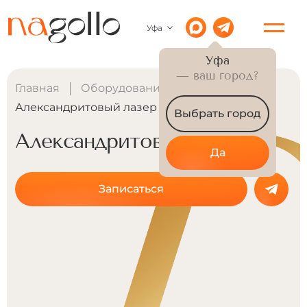
Уфа
Уфа
— ваш город?
Главная
Оборудование
Александритовый лазер
Выбрать город
Александритовый лазер
Да
Записаться