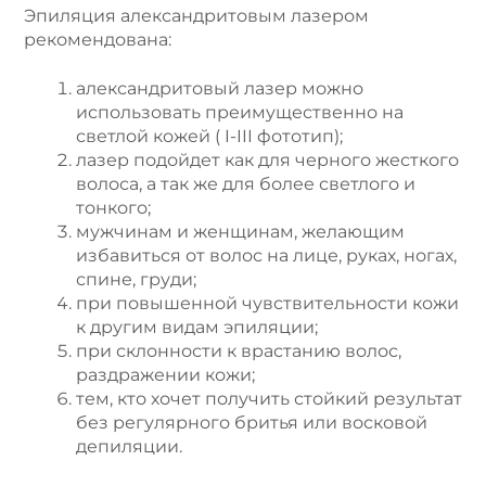
Эпиляция александритовым лазером
рекомендована:
александритовый лазер можно
использовать преимущественно на
светлой кожей ( I-III фототип);
лазер подойдет как для черного жесткого
волоса, а так же для более светлого и
тонкого;
мужчинам и женщинам, желающим
избавиться от волос на лице, руках, ногах,
спине, груди;
при повышенной чувствительности кожи
к другим видам эпиляции;
при склонности к врастанию волос,
раздражении кожи;
тем, кто хочет получить стойкий результат
без регулярного бритья или восковой
депиляции.