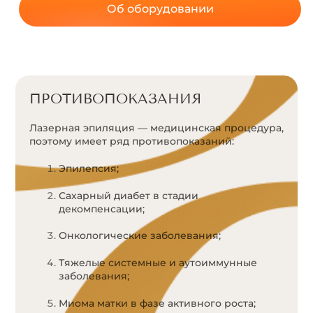
Об оборудовании
ПРОТИВОПОКАЗАНИЯ
Лазерная эпиляция — медицинская процедура,
поэтому имеет ряд противопоказаний:
Эпилепсия;
Сахарный диабет в стадии
декомпенсации;
Онкологические заболевания;
Тяжелые системные и аутоиммунные
заболевания;
Миома матки в фазе активного роста;