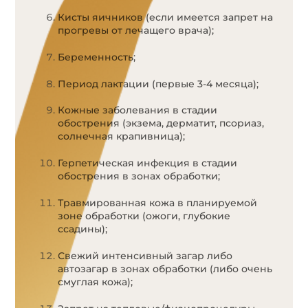
Кисты яичников (если имеется запрет на
прогревы от лечащего врача);
Беременность;
Период лактации (первые 3-4 месяца);
Кожные заболевания в стадии
обострения (экзема, дерматит, псориаз,
солнечная крапивница);
Герпетическая инфекция в стадии
обострения в зонах обработки;
Травмированная кожа в планируемой
зоне обработки (ожоги, глубокие
ссадины);
Свежий интенсивный загар либо
автозагар в зонах обработки (либо очень
смуглая кожа);