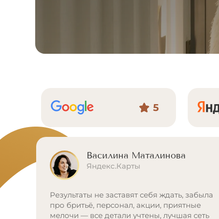
5
Василина Маталинова
Яндекс.Карты
Результаты не заставят себя ждать, забыла
про бритьё, персонал, акции, приятные
мелочи — все детали учтены, лучшая сеть