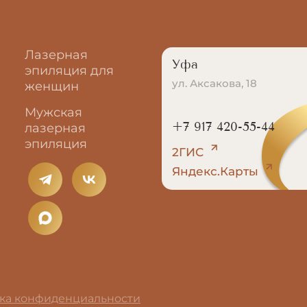
Лазерная
Уфа
эпиляция для
ул. Аксакова, 18
женщин
Мужская
+7 917 420-55-44
лазерная
эпиляция
2ГИС
Яндекс.Карты
ка конфиденциальности