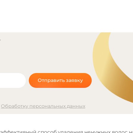
?
Отправить заявку
а
Обработку персональных данных
эффективный способ удаления ненужных волос на