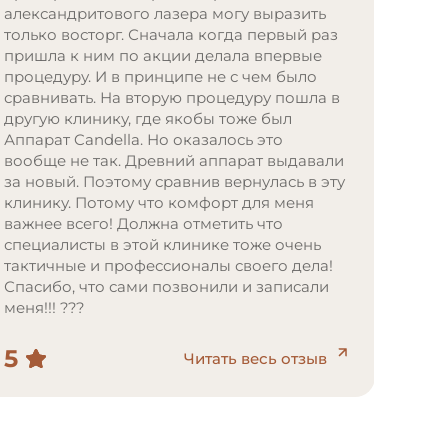
александритового лазера могу выразить
только восторг. Сначала когда первый раз
пришла к ним по акции делала впервые
процедуру. И в принципе не с чем было
сравнивать. На вторую процедуру пошла в
другую клинику, где якобы тоже был
Аппарат Candella. Но оказалось это
вообще не так. Древний аппарат выдавали
за новый. Поэтому сравнив вернулась в эту
клинику. Потому что комфорт для меня
важнее всего! Должна отметить что
специалисты в этой клинике тоже очень
тактичные и профессионалы своего дела!
Спасибо, что сами позвонили и записали
меня!!! ???
5
Читать весь отзыв