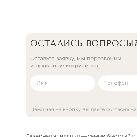
ОСТАЛИСЬ ВОПРОСЫ
Оставьте заявку, мы перезвоним
и проконсультируем вас
Нажимая на кнопку, вы даете согласие н
A
l
t
Лазерная эпиляция — самый быстрый и 