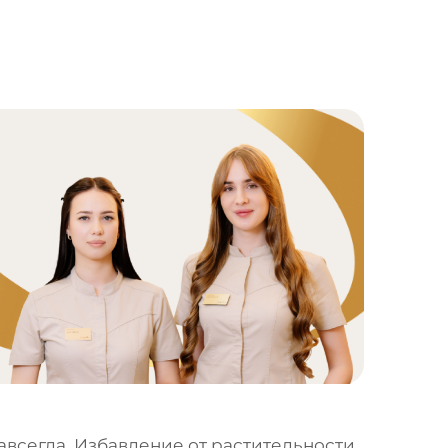
всегда. Избавление от растительности