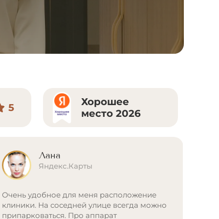
Хорошее
5
место 2026
Лана
Яндекс.Карты
Очень удобное для меня расположение
клиники. На соседней улице всегда можно
припарковаться. Про аппарат