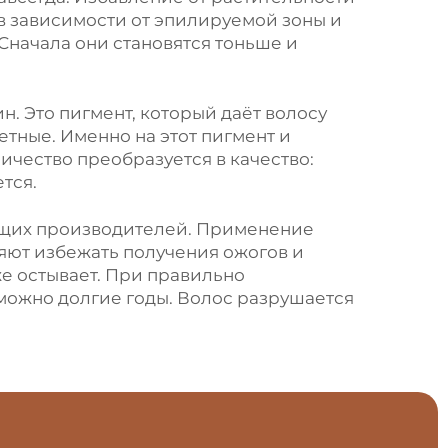
в зависимости от эпилируемой зоны и
Сначала они становятся тоньше и
. Это пигмент, который даёт волосу
метные. Именно на этот пигмент и
ичество преобразуется в качество:
тся.
дущих производителей. Применение
яют избежать получения ожогов и
же остывает. При правильно
 можно долгие годы. Волос разрушается