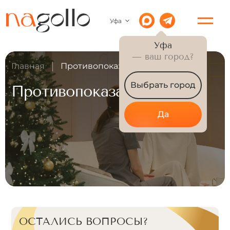
Уфа
Уфа
— ваш город?
Главная
Противопоказания
Выбрать город
Противопоказания
Да
ОСТАЛИСЬ ВОПРОСЫ?