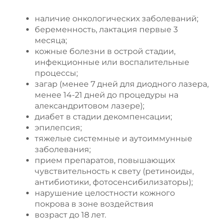
наличие онкологических заболеваний;
беременность, лактация первые 3
месяца;
кожные болезни в острой стадии,
инфекционные или воспалительные
процессы;
загар (менее 7 дней для диодного лазера,
менее 14-21 дней до процедуры на
александритовом лазере);
диабет в стадии декомпенсации;
эпилепсия;
тяжелые системные и аутоиммунные
заболевания;
прием препаратов, повышающих
чувствительность к свету (ретиноиды,
антибиотики, фотосенсибилизаторы);
нарушение целостности кожного
покрова в зоне воздействия
возраст до 18 лет.