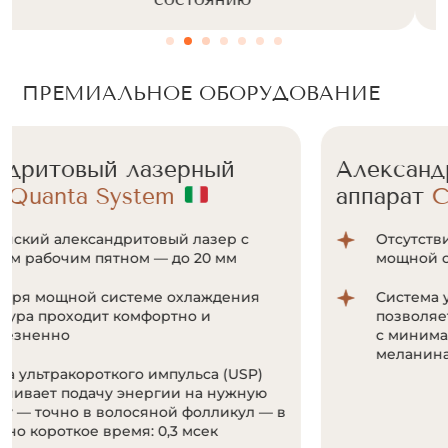
ПРЕМИАЛЬНОЕ ОБОРУДОВАНИЕ
Александритовый лазерный
аппарат
Cunosure Apogee+
Отсутствие болевых ощущений за счет
мощной системы охлаждения Zimmer;
Система ультракороткого импульса
позволяет воздействовать на волоски даже
с минимальным количеством пигмента
меланина;