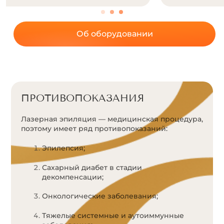
Об оборудовании
ПРОТИВОПОКАЗАНИЯ
Лазерная эпиляция — медицинская процедура,
поэтому имеет ряд противопоказаний:
Эпилепсия;
Сахарный диабет в стадии
декомпенсации;
Онкологические заболевания;
Тяжелые системные и аутоиммунные