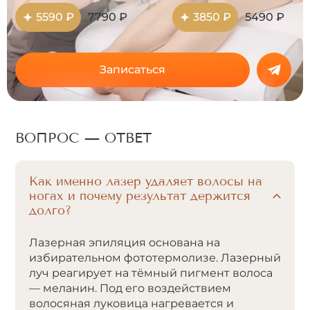
5590 ₽
7790 ₽
3850 ₽
5490 ₽
Записаться
ВОПРОС — ОТВЕТ
Как именно лазер удаляет волосы на
ногах и почему результат держится
долго?
Лазерная эпиляция основана на
избирательном фототермолизе. Лазерный
луч реагирует на тёмный пигмент волоса
— меланин. Под его воздействием
волосяная луковица нагревается и