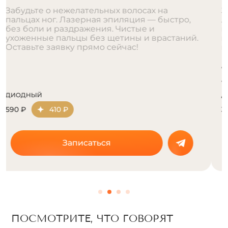
Забудьте о бритве и воске для зоны бедер.
Лазерная эпиляция — быстро, комфортно и
надолго. Идеально для шорт, юбок и
купальников. Запишитесь на процедуру
прямо сейчас.
АЛЕКСАНДРИТОВЫЙ
4690 ₽
3280 ₽
ДИОДНЫЙ
3290 ₽
2300 ₽
Записаться
ПОСМОТРИТЕ, ЧТО ГОВОРЯТ