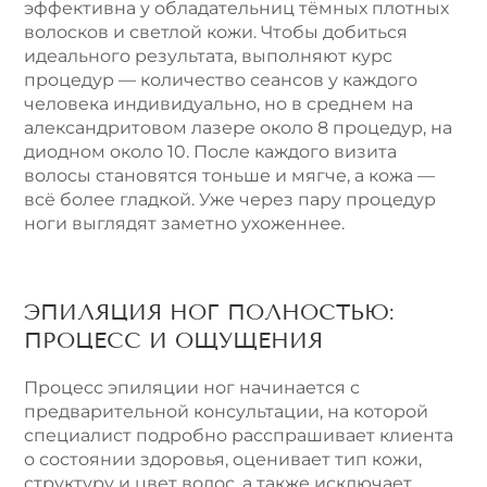
эффективна у обладательниц тёмных плотных
волосков и светлой кожи. Чтобы добиться
идеального результата, выполняют курс
процедур — количество сеансов у каждого
человека индивидуально, но в среднем на
александритовом лазере около 8 процедур, на
диодном около 10. После каждого визита
волосы становятся тоньше и мягче, а кожа —
всё более гладкой. Уже через пару процедур
ноги выглядят заметно ухоженнее.
ЭПИЛЯЦИЯ НОГ ПОЛНОСТЬЮ:
ПРОЦЕСС И ОЩУЩЕНИЯ
Процесс эпиляции ног начинается с
предварительной консультации, на которой
специалист подробно расспрашивает клиента
о состоянии здоровья, оценивает тип кожи,
структуру и цвет волос, а также исключает