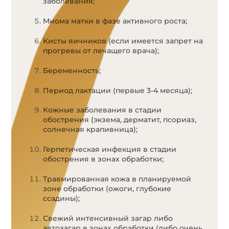
заболевания;
Миома матки в фазе активного роста;
Кисты яичников (если имеется запрет на
прогревы от лечащего врача);
Беременность;
Период лактации (первые 3-4 месяца);
Кожные заболевания в стадии
обострения (экзема, дерматит, псориаз,
солнечная крапивница);
Герпетическая инфекция в стадии
обострения в зонах обработки;
Травмированная кожа в планируемой
зоне обработки (ожоги, глубокие
ссадины);
Свежий интенсивный загар либо
автозагар в зонах обработки (либо очень