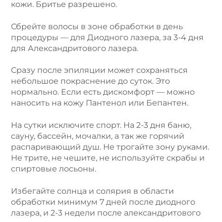
кожи. Бритье разрешено.
Сбрейте волосы в зоне обработки в день
процедуры — для Диодного лазера, за 3-4 дня
для Александритового лазера.
Сразу после эпиляции может сохраняться
небольшое покраснение до суток. Это
нормально. Если есть дискомфорт — можно
наносить на кожу Пантенол или Бепантен.
На сутки исключите спорт. На 2-3 дня баню,
сауну, бассейн, мочалки, а так же горячий
распаривающий душ. Не трогайте зону руками.
Не трите, не чешите, не используйте скрабы и
спиртовые лосьоны.
Избегайте солнца и солярия в области
обработки минимум 7 дней после диодного
лазера, и 2-3 недели после александритового