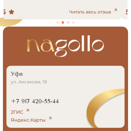
5
Читать весь отзыв
Уфа
ул. Аксакова, 18
+7 917 420-55-44
2ГИС
Яндекс.Карты