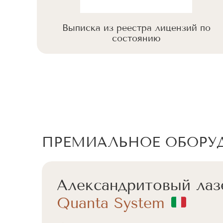
 по
Выписка из реестра лицензий по
состоянию
ПРЕМИАЛЬНОЕ ОБОРУ
Александритовый лаз
Quanta System