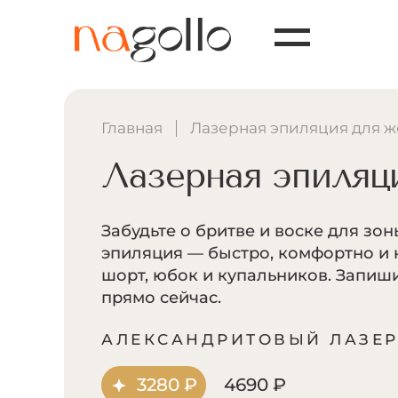
Главная
Лазерная эпиляция для 
Лазерная эпиляц
Забудьте о бритве и воске для зо
эпиляция — быстро, комфортно и 
шорт, юбок и купальников. Запиш
прямо сейчас.
АЛЕКСАНДРИТОВЫЙ ЛАЗЕ
3280 ₽
4690 ₽