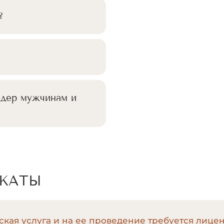
?
ёдер мужчинам и
ИКАТЫ
кая услуга и на ее проведение требуется лице