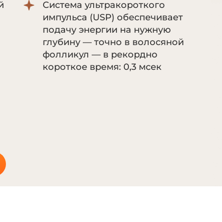
й
Система ультракороткого
импульса (USP) обеспечивает
подачу энергии на нужную
глубину — точно в волосяной
фолликул — в рекордно
короткое время: 0,3 мсек