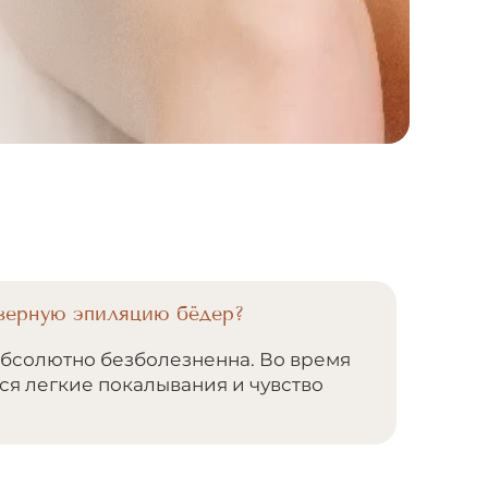
азерную эпиляцию бёдер?
бсолютно безболезненна. Во время
я легкие покалывания и чувство