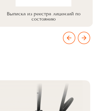
Выписка из реестра лицензий по
Вы
состоянию
Але
Cu