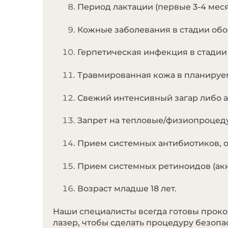
Период лактации (первые 3-4 меся
Кожные заболевания в стадии обос
Герпетическая инфекция в стадии 
Травмированная кожа в планируем
Свежий интенсивный загар либо ав
Запрет на тепловые/физиопроцедур
Прием системных антибиотиков, о
Прием системных ретиноидов (акне
Возраст младше 18 лет.
Наши специалисты всегда готовы проко
лазер, чтобы сделать процедуру безопа