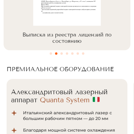
Выписка из реестра лицензий по
состоянию
ПРЕМИАЛЬНОЕ ОБОРУДОВАНИЕ
Александритовый лазерный
аппарат
Cunosure Apogee+
Отсутствие болевых ощущений за счет
мощной системы охлаждения Zimmer;
Система ультракороткого импульса