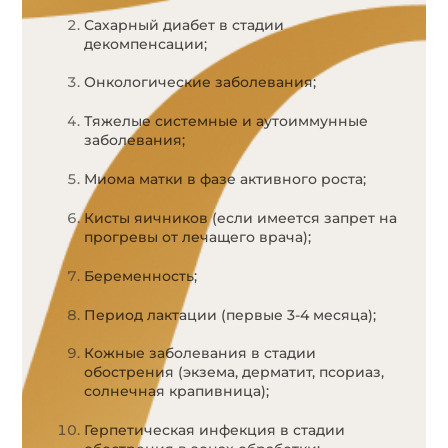
Сахарный диабет в стадии
декомпенсации;
Онкологические заболевания;
Тяжелые системные и аутоиммунные
заболевания;
Миома матки в фазе активного роста;
Кисты яичников (если имеется запрет на
прогревы от лечащего врача);
Беременность;
Период лактации (первые 3-4 месяца);
Кожные заболевания в стадии
обострения (экзема, дерматит, псориаз,
солнечная крапивница);
Герпетическая инфекция в стадии