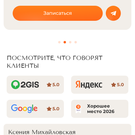
Записаться
ПОСМОТРИТЕ, ЧТО ГОВОРЯТ
КЛИЕНТЫ
5.0
5.0
Хорошее
5.0
место 2026
Зарина У.