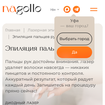
Уфа
Уфа
— ваш город?
Главная
Лазерная эпиляция для женщин
Эпиляция пальцев рук
Выбрать город
Эпиляция пальцев рук
Да
Пальцы рук достойны внимания. Лазер
удаляет волоски навсегда — никаких
пинцетов и постоянного контроля.
Аккуратный результат, который радует
каждый день. Запишитесь на процедуру
прямо сейчас!
ДИОДНЫЙ ЛАЗЕР