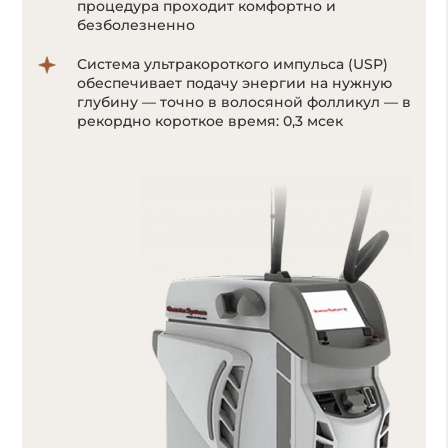
позволяет воздействовать на волоски даже
с минимальным количеством пигмента
меланина;
в