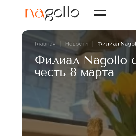
Главная
Новости
Филиал Nagoll
Филиал Nagollo 
честь 8 марта