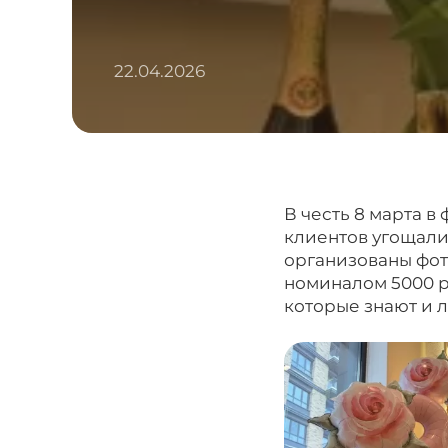
22.04.2026
В честь 8 марта 
клиентов угощали
организованы фот
номиналом 5000 р
которые знают и 