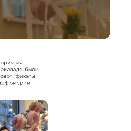
оприятия:
шоколаде, были
 сертификаты
парфюмерии,