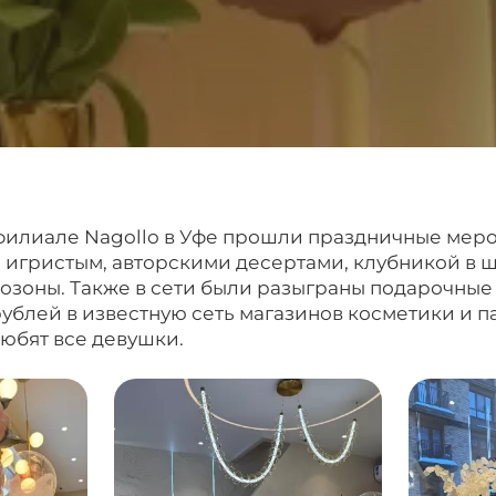
в филиале Nagollo в Уфе прошли праздничные мер
 игристым, авторскими десертами, клубникой в 
озоны. Также в сети были разыграны подарочные
ублей в известную сеть магазинов косметики и 
любят все девушки.