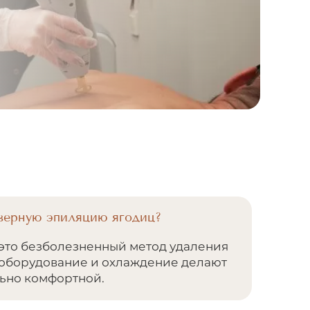
азерную эпиляцию ягодиц?
это безболезненный метод удаления
 оборудование и охлаждение делают
ьно комфортной.