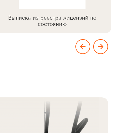
Выписка из реестра лицензий по
Вы
состоянию
Але
Cu