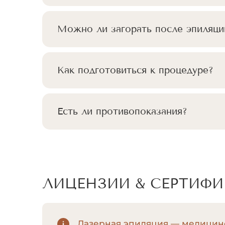
Можно ли загорать после эпиляци
Как подготовиться к процедуре?
Есть ли противопоказания?
ЛИЦЕНЗИИ & СЕРТИФ
Лазерная эпиляция — медицинс