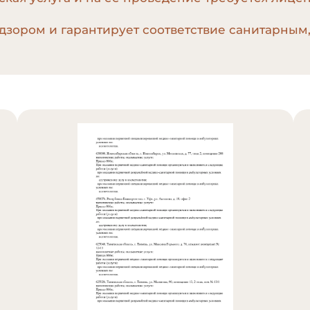
дзором и гарантирует соответствие санитарным