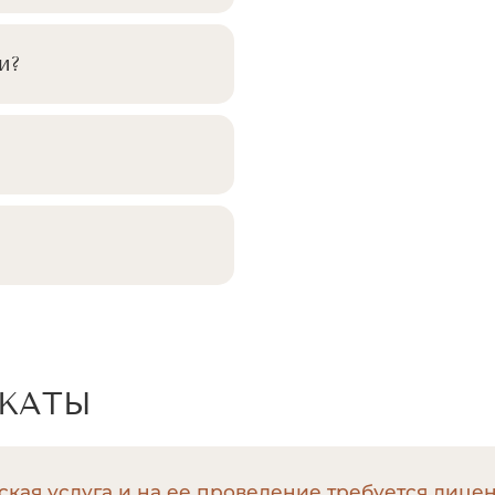
и?
ИКАТЫ
кая услуга и на ее проведение требуется лице