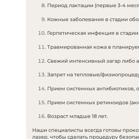
Период лактации (первые 3-4 меся
Кожные заболевания в стадии обос
Герпетическая инфекция в стадии 
Травмированная кожа в планируем
Свежий интенсивный загар либо ав
Запрет на тепловые/физиопроцедур
Прием системных антибиотиков, о
Прием системных ретиноидов (акне
Возраст младше 18 лет.
Наши специалисты всегда готовы проко
лазер, чтобы сделать процедуру безопа