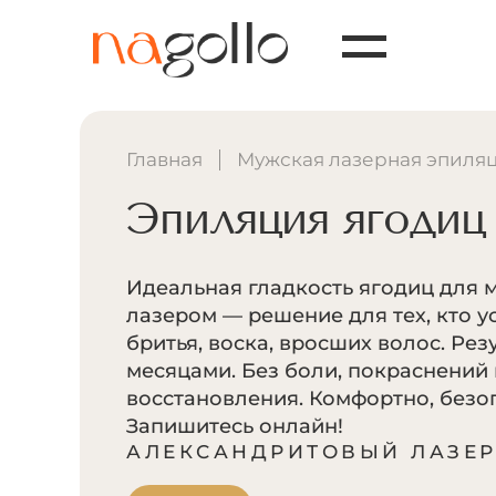
Главная
Мужская лазерная эпиля
Эпиляция ягодиц
Идеальная гладкость ягодиц для 
лазером — решение для тех, кто ус
бритья, воска, вросших волос. Рез
месяцами. Без боли, покраснений 
восстановления. Комфортно, безо
Запишитесь онлайн!
АЛЕКСАНДРИТОВЫЙ ЛАЗЕ