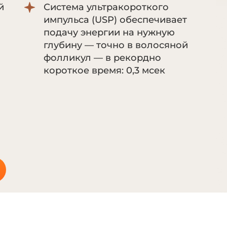
й
Система ультракороткого
импульса (USP) обеспечивает
подачу энергии на нужную
глубину — точно в волосяной
фолликул — в рекордно
короткое время: 0,3 мсек