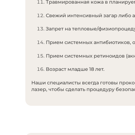
Травмированная кожа в планируем
Свежий интенсивный загар либо ав
Запрет на тепловые/физиопроцедур
Прием системных антибиотиков, о
Прием системных ретиноидов (акне
Возраст младше 18 лет.
Наши специалисты всегда готовы проко
лазер, чтобы сделать процедуру безопа