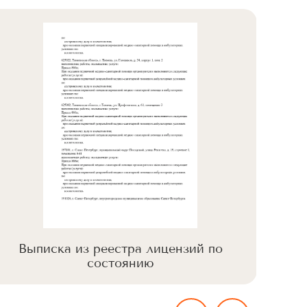
Выписка из реестра лицензий по
Вы
состоянию