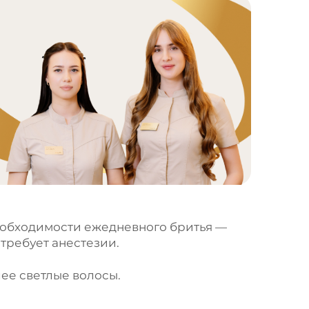
необходимости ежедневного бритья —
требует анестезии.
лее светлые волосы.