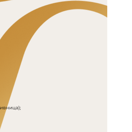
ивница);