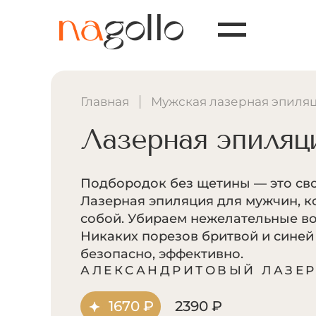
Главная
Мужская лазерная эпиля
Лазерная эпиляц
Подбородок без щетины — это сво
Лазерная эпиляция для мужчин, к
собой. Убираем нежелательные во
Никаких порезов бритвой и синей
безопасно, эффективно.
АЛЕКСАНДРИТОВЫЙ ЛАЗЕ
1670 ₽
2390 ₽