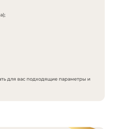
а);
ать для вас подходящие параметры и