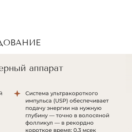
ДОВАНИЕ
ерный аппарат
й
Система ультракороткого
импульса (USP) обеспечивает
подачу энергии на нужную
глубину — точно в волосяной
фолликул — в рекордно
короткое время: 0,3 мсек