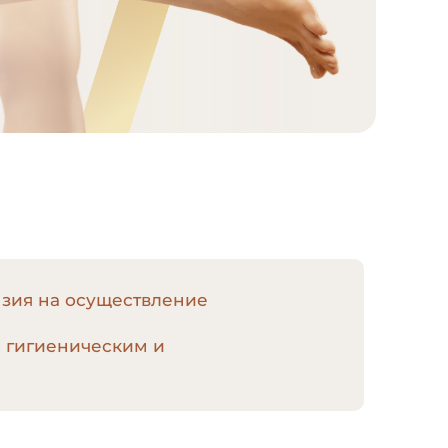
нзия на осуществление
, гигиеническим и