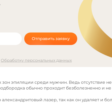
?
Отправить заявку
а
Обработку персональных данных
х зон эпиляции среди мужчин. Ведь отсутствие 
подбородка обычно проходит безболезненно и не 
 александритовый лазер, так как он удаляет и бо