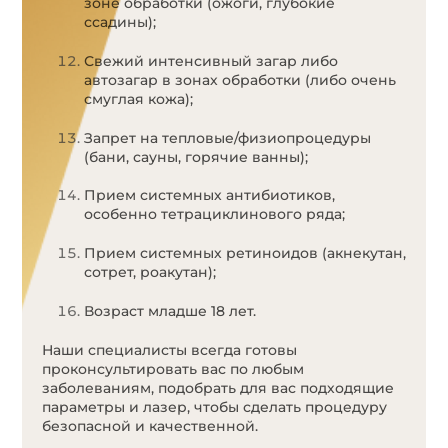
зоне обработки (ожоги, глубокие
ссадины);
Свежий интенсивный загар либо
автозагар в зонах обработки (либо очень
смуглая кожа);
Запрет на тепловые/физиопроцедуры
(бани, сауны, горячие ванны);
Прием системных антибиотиков,
особенно тетрациклинового ряда;
Прием системных ретиноидов (акнекутан,
сотрет, роакутан);
Возраст младше 18 лет.
Наши специалисты всегда готовы
проконсультировать вас по любым
заболеваниям, подобрать для вас подходящие
параметры и лазер, чтобы сделать процедуру
безопасной и качественной.