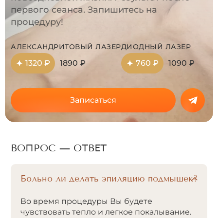
первого сеанса. Запишитесь на
процедуру!
АЛЕКСАНДРИТОВЫЙ ЛАЗЕР
ДИОДНЫЙ ЛАЗЕР
1320 ₽
1890 ₽
760 ₽
1090 ₽
Записаться
ВОПРОС — ОТВЕТ
Больно ли делать эпиляцию подмышек?
Во время процедуры Вы будете
чувствовать тепло и легкое покалывание.