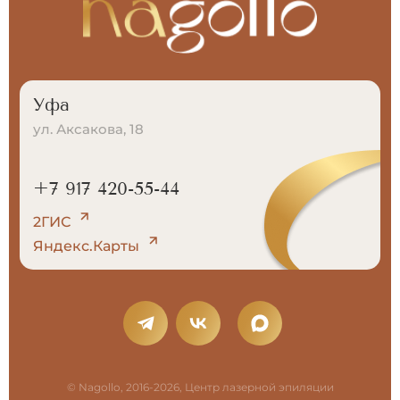
Уфа
ул. Аксакова, 18
+7 917 420-55-44
2ГИС
Яндекс.Карты
© Nagollo, 2016-2026, Центр лазерной эпиляции