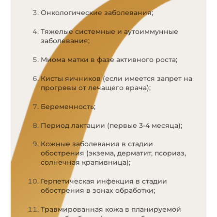
Онкологические заболевания;
Тяжелые системные и аутоиммунные
заболевания;
Миома матки в фазе активного роста;
Кисты яичников (если имеется запрет на
прогревы от лечащего врача);
Беременность;
Период лактации (первые 3-4 месяца);
Кожные заболевания в стадии
обострения (экзема, дерматит, псориаз,
солнечная крапивница);
Герпетическая инфекция в стадии
обострения в зонах обработки;
Травмированная кожа в планируемой